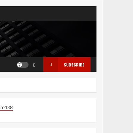
SUBSCRIBE
ire138