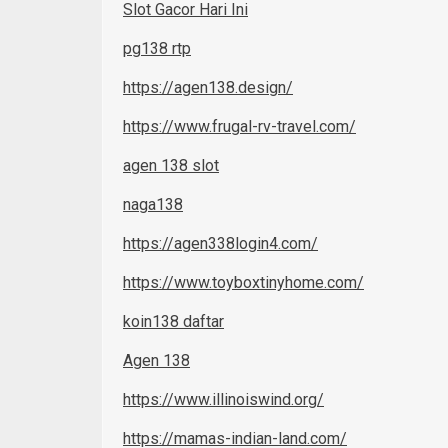
Slot Gacor Hari Ini
pg138 rtp
https://agen138.design/
https://www.frugal-rv-travel.com/
agen 138 slot
naga138
https://agen338login4.com/
https://www.toyboxtinyhome.com/
koin138 daftar
Agen 138
https://www.illinoiswind.org/
https://mamas-indian-land.com/