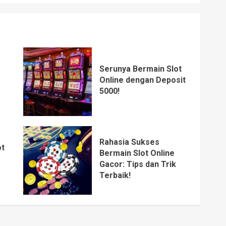
Serunya Bermain Slot
Online dengan Deposit
5000!
Rahasia Sukses
ot
Bermain Slot Online
Gacor: Tips dan Trik
Terbaik!