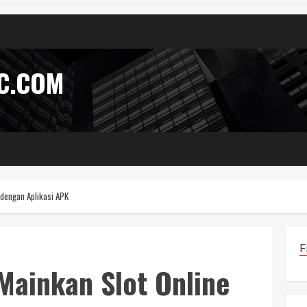
C.COM
 dengan Aplikasi APK
F
Mainkan Slot Online