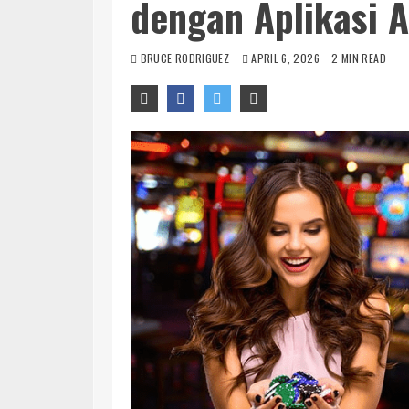
dengan Aplikasi 
BRUCE RODRIGUEZ
APRIL 6, 2026
2 MIN READ