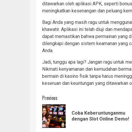
ditawarkan oleh aplikasi APK, seperti bonus 
meningkatkan kesenangan dan peluang kem
Bagi Anda yang masih ragu untuk menggunak
khawatir. Aplikasi ini telah diuji dan menda
dapat memastikan bahwa permainan yang ditaw
dilengkapi dengan sistem keamanan yang ca
Anda.
Jadi, tunggu apa lagi? Jangan ragu untuk m
Nikmati kenyamanan dan kemudahan bermain s
bermain di kasino fisik tanpa harus mening
keseruan dan keuntungan yang ditawarkan ol
Continue
Previous
Reading
Coba Keberuntunganmu
dengan Slot Online Demo!