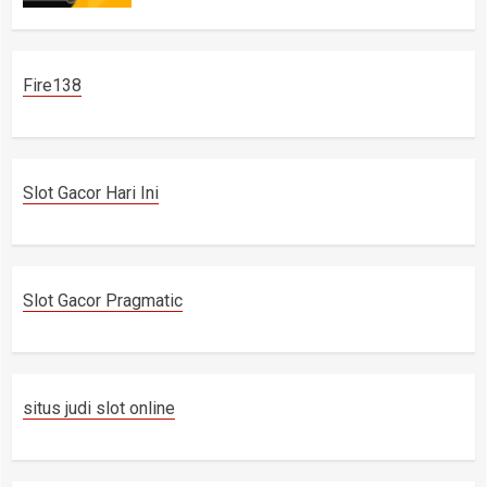
Fire138
Slot Gacor Hari Ini
Slot Gacor Pragmatic
situs judi slot online