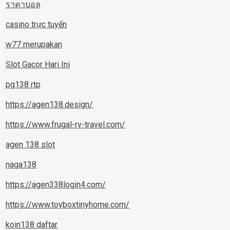
ราคาบอล
casino trực tuyến
w77 merupakan
Slot Gacor Hari Ini
pg138 rtp
https://agen138.design/
https://www.frugal-rv-travel.com/
agen 138 slot
naga138
https://agen338login4.com/
https://www.toyboxtinyhome.com/
koin138 daftar