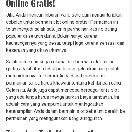
Online Gratis!
Jika Anda mencari hiburan yang seru dan menguntungkan,
cobalah untuk bermain slot online gratis! Permainan ini
telah menjadi salah satu jenis permainan kasino paling
populer di seluruh dunia. Bukan hanya karena
keuntungannya yang besar, tetapi juga karena sensasi dan
keseruan yang ditawarkannya.
Salah satu keuntungan utama dari bermain slot online
gratis adalah Anda tidak perlu mengeluarkan uang untuk
memainkannya. Ini berarti Anda dapat menikmati
permainan tanpa harus khawatir tentang kehilangan uang.
Selain itu, Anda juga dapat mencoba berbagai jenis slot
yang ada tanpa harus mengeluarkan biaya tambahan. Ini
adalah cara yang sempurna untuk meningkatkan
keterampilan Anda dalam bermain slot sebelum beralih ke
permainan yang menggunakan uang sungguhan.