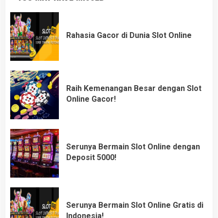
Rahasia Gacor di Dunia Slot Online
Raih Kemenangan Besar dengan Slot
Online Gacor!
Serunya Bermain Slot Online dengan
Deposit 5000!
Serunya Bermain Slot Online Gratis di
Indonesia!