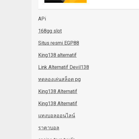
APi
168gg slot
Situs resmi EGP88
King138 alternatif
Link Alternatif Devil138
ทดลองเล่นสล็อต pg
King138 Alternatif
King138 Alternatif
แทงบอลออนไลน์
ราคาบอล