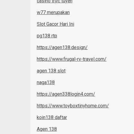
casino trực tuyến
w77 merupakan
Slot Gacor Hari Ini
pg138 rtp
https://agen138.design/
https://www.frugal-rv-travel.com/
agen 138 slot
naga138
https://agen338login4.com/
https://www.toyboxtinyhome.com/
koin138 daftar
Agen 138