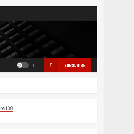
SUBSCRIBE
ire138