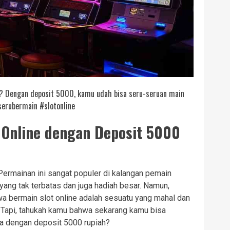
al? Dengan deposit 5000, kamu udah bisa seru-seruan main
#serubermain #slotonline
 Online dengan Deposit 5000
 Permainan ini sangat populer di kalangan pemain
ang tak terbatas dan juga hadiah besar. Namun,
 bermain slot online adalah sesuatu yang mahal dan
. Tapi, tahukah kamu bahwa sekarang kamu bisa
ya dengan deposit 5000 rupiah?