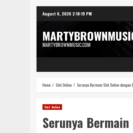
Skip
August 6, 2026
2:18:20 PM
to
content
MARTYBROWNMUSI
MARTYBROWNMUSIC.COM
Home
Slot Online
Serunya Bermain Slot Online dengan 
Slot Online
Serunya Bermain 