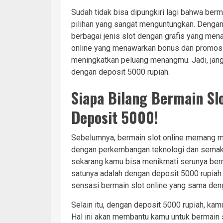
Sudah tidak bisa dipungkiri lagi bahwa berm
pilihan yang sangat menguntungkan. Dengan
berbagai jenis slot dengan grafis yang menari
online yang menawarkan bonus dan promosi
meningkatkan peluang menangmu. Jadi, jang
dengan deposit 5000 rupiah.
Siapa Bilang Bermain Sl
Deposit 5000!
Sebelumnya, bermain slot online memang m
dengan perkembangan teknologi dan semakin
sekarang kamu bisa menikmati serunya berma
satunya adalah dengan deposit 5000 rupiah
sensasi bermain slot online yang sama den
Selain itu, dengan deposit 5000 rupiah, ka
Hal ini akan membantu kamu untuk bermain se