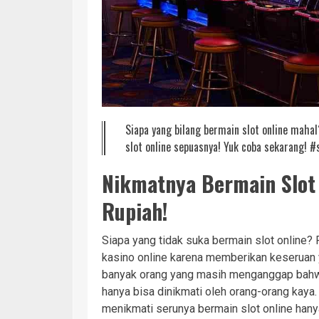
Siapa yang bilang bermain slot online mah
slot online sepuasnya! Yuk coba sekarang! 
Nikmatnya Bermain Slot
Rupiah!
Siapa yang tidak suka bermain slot online?
kasino online karena memberikan keseruan y
banyak orang yang masih menganggap bahwa
hanya bisa dinikmati oleh orang-orang kaya
menikmati serunya bermain slot online han