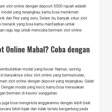
ain slot online dengan deposit 5000 rupiah adalah
 modal yang terjangkau, kamu bisa menikmati
k dan fitur yang seru. Selain itu, banyak situs slot
 menarik yang bisa kamu manfaatkan untuk
an ragu lagi untuk mencoba bermain slot online
ot Online Mahal? Coba dengan
embutuhkan modal yang besar. Namun, seiring
 banyaknya situs slot online yang bermunculan,
in slot online dengan deposit yang terjangkau. Salah
. Dengan modal yang kecil, kamu bisa merasakan
gan bermain di kasino sungguhan.
mu juga bisa mengelola anggaranmu dengan lebih baik.
cara lebih bijak dan tidak terlalu bergantung pada