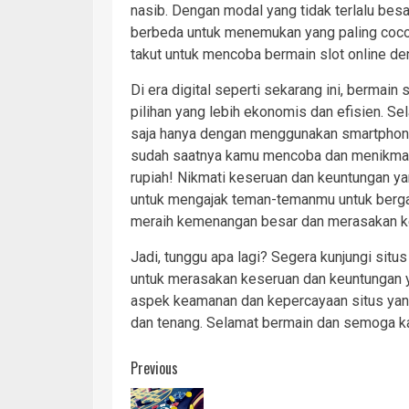
nasib. Dengan modal yang tidak terlalu besa
berbeda untuk menemukan yang paling cocok
takut untuk mencoba bermain slot online de
Di era digital seperti sekarang ini, bermai
pilihan yang lebih ekonomis dan efisien. Se
saja hanya dengan menggunakan smartphone 
sudah saatnya kamu mencoba dan menikmati
rupiah! Nikmati keseruan dan keuntungan ya
untuk mengajak teman-temanmu untuk berga
meraih kemenangan besar dan merasakan ke
Jadi, tunggu apa lagi? Segera kunjungi situs
untuk merasakan keseruan dan keuntungan 
aspek keamanan dan kepercayaan situs yan
dan tenang. Selamat bermain dan semoga k
Continue
Previous