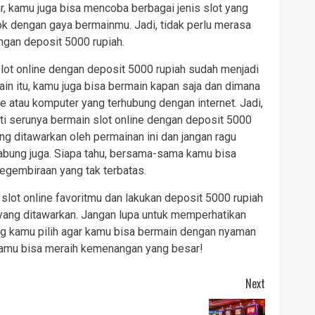
r, kamu juga bisa mencoba berbagai jenis slot yang
 dengan gaya bermainmu. Jadi, tidak perlu merasa
ngan deposit 5000 rupiah.
n slot online dengan deposit 5000 rupiah sudah menjadi
lain itu, kamu juga bisa bermain kapan saja dan dimana
atau komputer yang terhubung dengan internet. Jadi,
 serunya bermain slot online dengan deposit 5000
ng ditawarkan oleh permainan ini dan jangan ragu
bung juga. Siapa tahu, bersama-sama kamu bisa
gembiraan yang tak terbatas.
 slot online favoritmu dan lakukan deposit 5000 rupiah
yang ditawarkan. Jangan lupa untuk memperhatikan
g kamu pilih agar kamu bisa bermain dengan nyaman
amu bisa meraih kemenangan yang besar!
Next