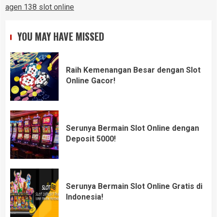
agen 138 slot online
YOU MAY HAVE MISSED
Raih Kemenangan Besar dengan Slot
Online Gacor!
Serunya Bermain Slot Online dengan
Deposit 5000!
Serunya Bermain Slot Online Gratis di
Indonesia!