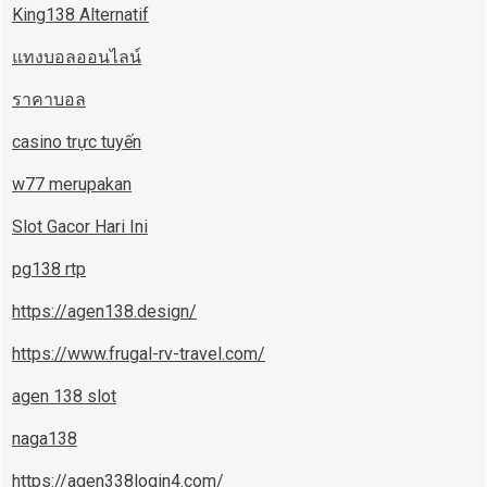
King138 Alternatif
แทงบอลออนไลน์
ราคาบอล
casino trực tuyến
w77 merupakan
Slot Gacor Hari Ini
pg138 rtp
https://agen138.design/
https://www.frugal-rv-travel.com/
agen 138 slot
naga138
https://agen338login4.com/