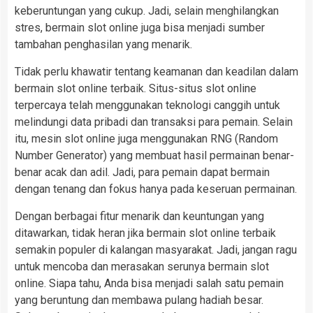
keberuntungan yang cukup. Jadi, selain menghilangkan
stres, bermain slot online juga bisa menjadi sumber
tambahan penghasilan yang menarik.
Tidak perlu khawatir tentang keamanan dan keadilan dalam
bermain slot online terbaik. Situs-situs slot online
terpercaya telah menggunakan teknologi canggih untuk
melindungi data pribadi dan transaksi para pemain. Selain
itu, mesin slot online juga menggunakan RNG (Random
Number Generator) yang membuat hasil permainan benar-
benar acak dan adil. Jadi, para pemain dapat bermain
dengan tenang dan fokus hanya pada keseruan permainan.
Dengan berbagai fitur menarik dan keuntungan yang
ditawarkan, tidak heran jika bermain slot online terbaik
semakin populer di kalangan masyarakat. Jadi, jangan ragu
untuk mencoba dan merasakan serunya bermain slot
online. Siapa tahu, Anda bisa menjadi salah satu pemain
yang beruntung dan membawa pulang hadiah besar.