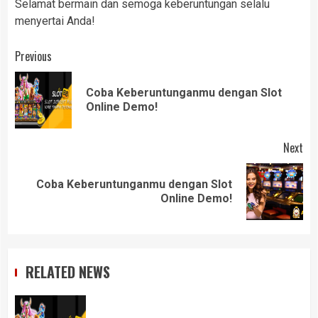
Selamat bermain dan semoga keberuntungan selalu
menyertai Anda!
Continue
Previous
Reading
Coba Keberuntunganmu dengan Slot
Pre
Online Demo!
pos
Next
Coba Keberuntunganmu dengan Slot
Next
Online Demo!
post:
RELATED NEWS