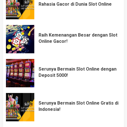
Rahasia Gacor di Dunia Slot Online
Raih Kemenangan Besar dengan Slot
Online Gacor!
Serunya Bermain Slot Online dengan
Deposit 5000!
Serunya Bermain Slot Online Gratis di
Indonesia!