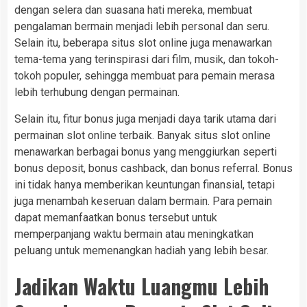
dengan selera dan suasana hati mereka, membuat
pengalaman bermain menjadi lebih personal dan seru.
Selain itu, beberapa situs slot online juga menawarkan
tema-tema yang terinspirasi dari film, musik, dan tokoh-
tokoh populer, sehingga membuat para pemain merasa
lebih terhubung dengan permainan.
Selain itu, fitur bonus juga menjadi daya tarik utama dari
permainan slot online terbaik. Banyak situs slot online
menawarkan berbagai bonus yang menggiurkan seperti
bonus deposit, bonus cashback, dan bonus referral. Bonus
ini tidak hanya memberikan keuntungan finansial, tetapi
juga menambah keseruan dalam bermain. Para pemain
dapat memanfaatkan bonus tersebut untuk
memperpanjang waktu bermain atau meningkatkan
peluang untuk memenangkan hadiah yang lebih besar.
Jadikan Waktu Luangmu Lebih