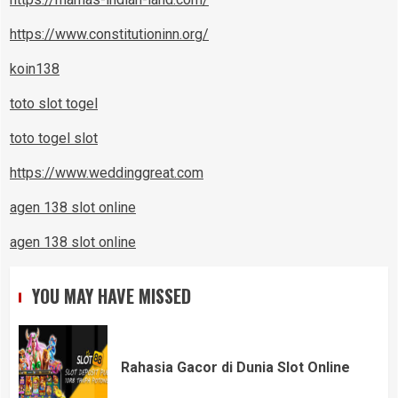
https://www.constitutioninn.org/
koin138
toto slot togel
toto togel slot
https://www.weddinggreat.com
agen 138 slot online
agen 138 slot online
YOU MAY HAVE MISSED
Rahasia Gacor di Dunia Slot Online