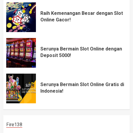
Raih Kemenangan Besar dengan Slot
Online Gacor!
Serunya Bermain Slot Online dengan
Deposit 5000!
Serunya Bermain Slot Online Gratis di
Indonesia!
Fire138