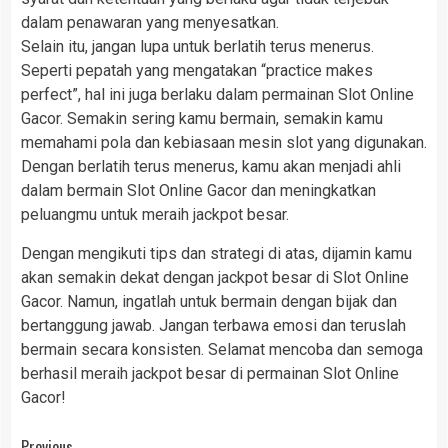
dalam penawaran yang menyesatkan.
Selain itu, jangan lupa untuk berlatih terus menerus.
Seperti pepatah yang mengatakan “practice makes
perfect”, hal ini juga berlaku dalam permainan Slot Online
Gacor. Semakin sering kamu bermain, semakin kamu
memahami pola dan kebiasaan mesin slot yang digunakan.
Dengan berlatih terus menerus, kamu akan menjadi ahli
dalam bermain Slot Online Gacor dan meningkatkan
peluangmu untuk meraih jackpot besar.
Dengan mengikuti tips dan strategi di atas, dijamin kamu
akan semakin dekat dengan jackpot besar di Slot Online
Gacor. Namun, ingatlah untuk bermain dengan bijak dan
bertanggung jawab. Jangan terbawa emosi dan teruslah
bermain secara konsisten. Selamat mencoba dan semoga
berhasil meraih jackpot besar di permainan Slot Online
Gacor!
Previous