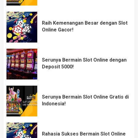
Raih Kemenangan Besar dengan Slot
Online Gacor!
Serunya Bermain Slot Online dengan
Deposit 5000!
Serunya Bermain Slot Online Gratis di
Indonesia!
Rahasia Sukses Bermain Slot Online