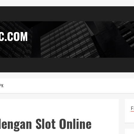
C.COM
APK
F
engan Slot Online