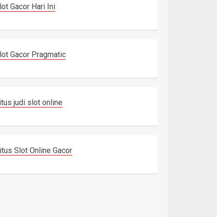
lot Gacor Hari Ini
lot Gacor Pragmatic
itus judi slot online
itus Slot Online Gacor