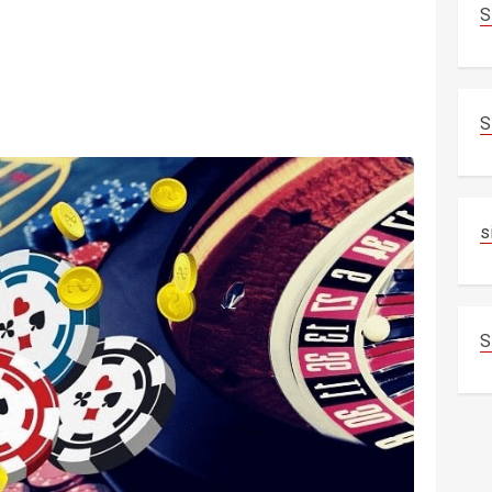
S
S
s
S