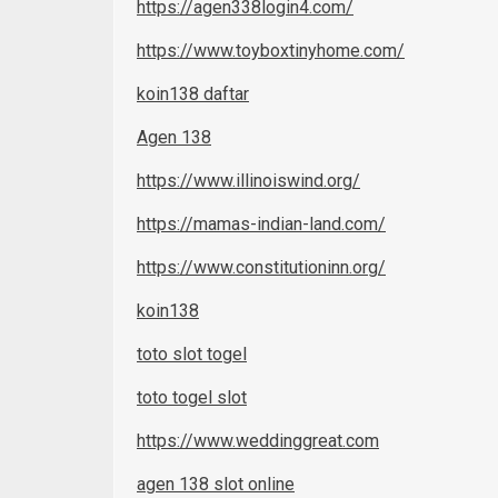
https://agen338login4.com/
https://www.toyboxtinyhome.com/
koin138 daftar
Agen 138
https://www.illinoiswind.org/
https://mamas-indian-land.com/
https://www.constitutioninn.org/
koin138
toto slot togel
toto togel slot
https://www.weddinggreat.com
agen 138 slot online