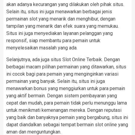
akan adanya kecurangan yang dilakukan oleh pihak situs.
Selain itu, situs ini juga menawarkan berbagai jenis
permainan slot yang menarik dan menghibur, dengan
tampilan yang menarik dan efek suara yang memukau.
Situs ini juga menyediakan layanan pelanggan yang
responsif, siap membantu para pemain untuk
menyelesaikan masalah yang ada.
Selanjutnya, ada juga situs Slot Online Terbaik. Dengan
berbagai macam pilihan permainan yang ditawarkan, situs
ini cocok bagi para pemain yang menginginkan variasi
permainan yang banyak. Selain itu, situs ini juga
menawarkan bonus yang menggiurkan untuk para pemain
yang aktif bermain. Dengan sistem pembayaran yang
cepat dan mudah, para pemain tidak perlu menunggu lama
untuk menikmati kemenangan mereka. Dengan reputasi
yang baik dan banyaknya pemain yang bergabung, situs ini
dapat diandalkan sebagai tempat bermain slot online yang
aman dan menguntungkan.