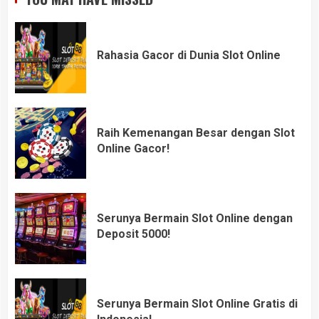
Rahasia Gacor di Dunia Slot Online
Raih Kemenangan Besar dengan Slot
Online Gacor!
Serunya Bermain Slot Online dengan
Deposit 5000!
Serunya Bermain Slot Online Gratis di