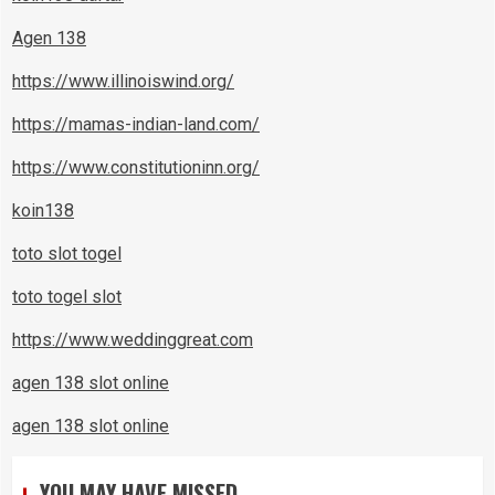
Agen 138
https://www.illinoiswind.org/
https://mamas-indian-land.com/
https://www.constitutioninn.org/
koin138
toto slot togel
toto togel slot
https://www.weddinggreat.com
agen 138 slot online
agen 138 slot online
YOU MAY HAVE MISSED