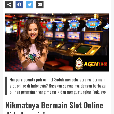
Hai para pecinta judi online! Sudah mencoba serunya bermain
slot online di Indonesia? Rasakan sensasinya dengan berbagai
pilihan permainan yang menarik dan menguntungkan. Yuk, ayo
Nikmatnya Bermain Slot Online