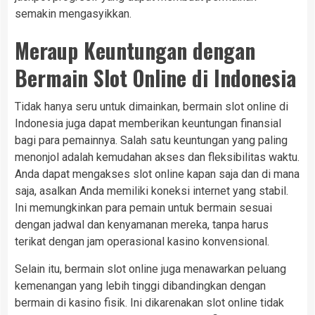
semakin mengasyikkan.
Meraup Keuntungan dengan
Bermain Slot Online di Indonesia
Tidak hanya seru untuk dimainkan, bermain slot online di
Indonesia juga dapat memberikan keuntungan finansial
bagi para pemainnya. Salah satu keuntungan yang paling
menonjol adalah kemudahan akses dan fleksibilitas waktu.
Anda dapat mengakses slot online kapan saja dan di mana
saja, asalkan Anda memiliki koneksi internet yang stabil.
Ini memungkinkan para pemain untuk bermain sesuai
dengan jadwal dan kenyamanan mereka, tanpa harus
terikat dengan jam operasional kasino konvensional.
Selain itu, bermain slot online juga menawarkan peluang
kemenangan yang lebih tinggi dibandingkan dengan
bermain di kasino fisik. Ini dikarenakan slot online tidak