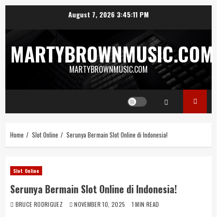
Skip
August 7, 2026
3:45:12 PM
to
content
MARTYBROWNMUSIC.COM
MARTYBROWNMUSIC.COM
Home
Slot Online
Serunya Bermain Slot Online di Indonesia!
Slot Online
Serunya Bermain Slot Online di Indonesia!
BRUCE RODRIGUEZ
NOVEMBER 10, 2025
1 MIN READ