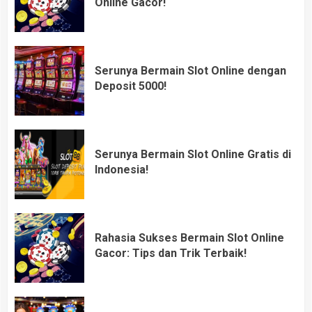
Online Gacor!
Serunya Bermain Slot Online dengan
Deposit 5000!
Serunya Bermain Slot Online Gratis di
Indonesia!
Rahasia Sukses Bermain Slot Online
Gacor: Tips dan Trik Terbaik!