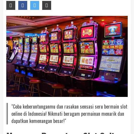
"Coba keberuntunganmu dan rasakan sensasi seru bermain slot
online di Indonesia! Nikmati beragam permainan menarik dan
dapatkan kemenangan besar!"