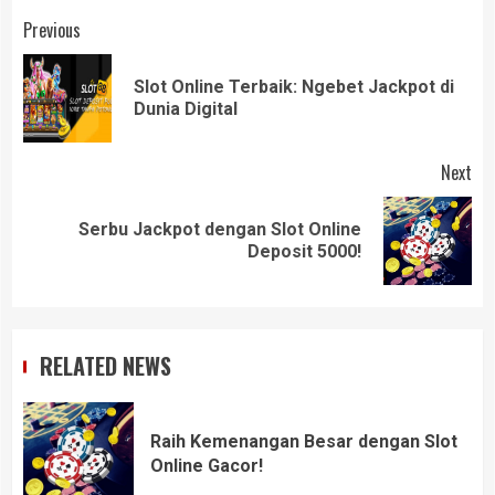
Continue
Previous
Reading
Slot Online Terbaik: Ngebet Jackpot di
Pre
Dunia Digital
pos
Next
Serbu Jackpot dengan Slot Online
Next
Deposit 5000!
post:
RELATED NEWS
Raih Kemenangan Besar dengan Slot
Online Gacor!