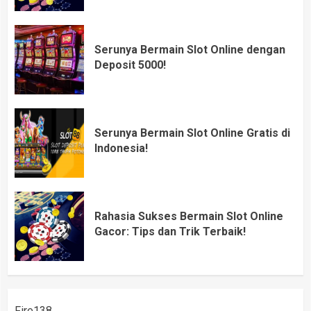
Serunya Bermain Slot Online dengan
Deposit 5000!
Serunya Bermain Slot Online Gratis di
Indonesia!
Rahasia Sukses Bermain Slot Online
Gacor: Tips dan Trik Terbaik!
Fire138