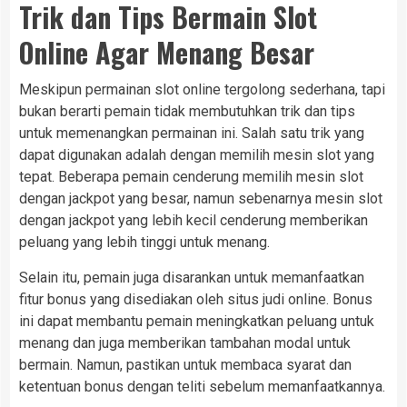
Trik dan Tips Bermain Slot
Online Agar Menang Besar
Meskipun permainan slot online tergolong sederhana, tapi
bukan berarti pemain tidak membutuhkan trik dan tips
untuk memenangkan permainan ini. Salah satu trik yang
dapat digunakan adalah dengan memilih mesin slot yang
tepat. Beberapa pemain cenderung memilih mesin slot
dengan jackpot yang besar, namun sebenarnya mesin slot
dengan jackpot yang lebih kecil cenderung memberikan
peluang yang lebih tinggi untuk menang.
Selain itu, pemain juga disarankan untuk memanfaatkan
fitur bonus yang disediakan oleh situs judi online. Bonus
ini dapat membantu pemain meningkatkan peluang untuk
menang dan juga memberikan tambahan modal untuk
bermain. Namun, pastikan untuk membaca syarat dan
ketentuan bonus dengan teliti sebelum memanfaatkannya.