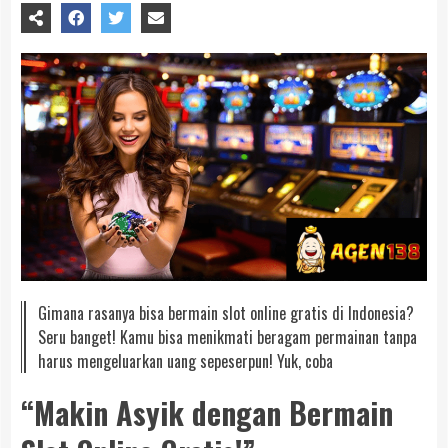
Gimana rasanya bisa bermain slot online gratis di Indonesia?
Seru banget! Kamu bisa menikmati beragam permainan tanpa
harus mengeluarkan uang sepeserpun! Yuk, coba
“Makin Asyik dengan Bermain