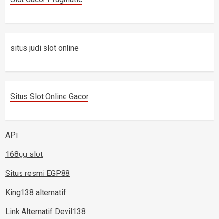
situs judi slot online
Situs Slot Online Gacor
APi
168gg slot
Situs resmi EGP88
King138 alternatif
Link Alternatif Devil138