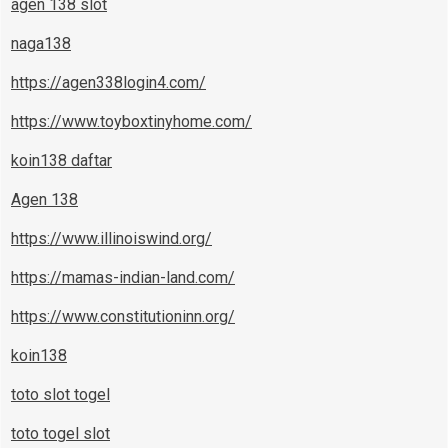
agen 138 slot
naga138
https://agen338login4.com/
https://www.toyboxtinyhome.com/
koin138 daftar
Agen 138
https://www.illinoiswind.org/
https://mamas-indian-land.com/
https://www.constitutioninn.org/
koin138
toto slot togel
toto togel slot