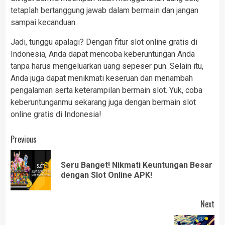
tetaplah bertanggung jawab dalam bermain dan jangan
sampai kecanduan.
Jadi, tunggu apalagi? Dengan fitur slot online gratis di
Indonesia, Anda dapat mencoba keberuntungan Anda
tanpa harus mengeluarkan uang sepeser pun. Selain itu,
Anda juga dapat menikmati keseruan dan menambah
pengalaman serta keterampilan bermain slot. Yuk, coba
keberuntunganmu sekarang juga dengan bermain slot
online gratis di Indonesia!
Continue
Previous
Reading
Seru Banget! Nikmati Keuntungan Besar
Pre
dengan Slot Online APK!
pos
Next