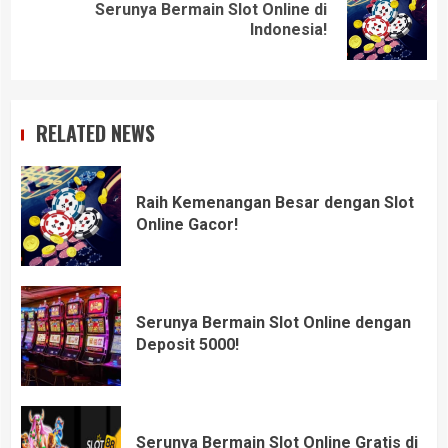
Serunya Bermain Slot Online di
Next
Indonesia!
post:
RELATED NEWS
Raih Kemenangan Besar dengan Slot
Online Gacor!
Serunya Bermain Slot Online dengan
Deposit 5000!
Serunya Bermain Slot Online Gratis di