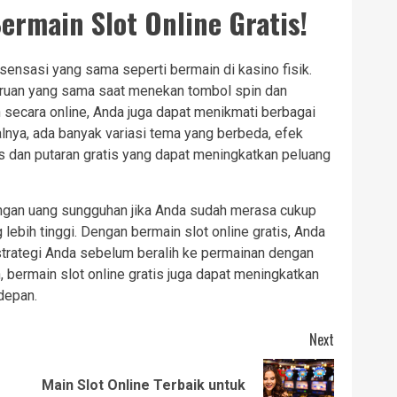
ermain Slot Online Gratis!
sensasi yang sama seperti bermain di kasino fisik.
ruan yang sama saat menekan tombol spin dan
secara online, Anda juga dapat menikmati berbagai
isalnya, ada banyak variasi tema yang berbeda, efek
s dan putaran gratis yang dapat meningkatkan peluang
 dengan uang sungguhan jika Anda sudah merasa cukup
 lebih tinggi. Dengan bermain slot online gratis, Anda
strategi Anda sebelum beralih ke permainan dengan
 bermain slot online gratis juga dapat meningkatkan
depan.
Next
Main Slot Online Terbaik untuk
Previous
Next