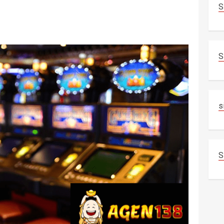
S
S
s
S