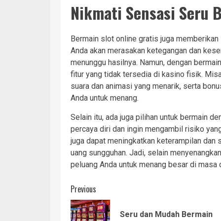
Nikmati Sensasi Seru B
Bermain slot online gratis juga memberikan 
Anda akan merasakan ketegangan dan kese
menunggu hasilnya. Namun, dengan bermain 
fitur yang tidak tersedia di kasino fisik. M
suara dan animasi yang menarik, serta bonu
Anda untuk menang.
Selain itu, ada juga pilihan untuk bermain
percaya diri dan ingin mengambil risiko yang
juga dapat meningkatkan keterampilan dan 
uang sungguhan. Jadi, selain menyenangkan,
peluang Anda untuk menang besar di masa 
Continue
Previous
Reading
Seru dan Mudah Bermain