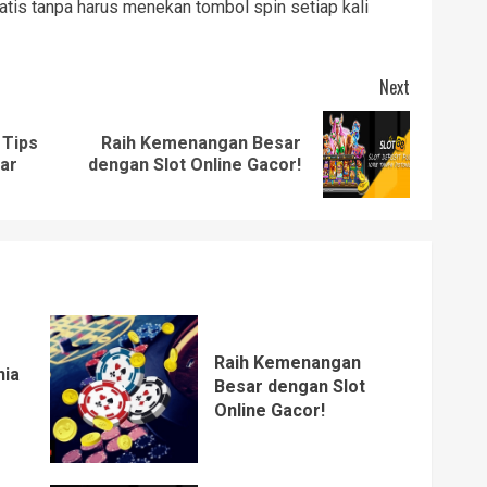
tis tanpa harus menekan tombol spin setiap kali
Next
 Tips
Raih Kemenangan Besar
Previous
Next
ar
dengan Slot Online Gacor!
post:
post:
Raih Kemenangan
nia
Besar dengan Slot
Online Gacor!