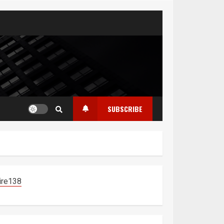
SUBSCRIBE
ire138