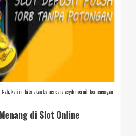
? Nah, kali ini kita akan bahas cara asyik meraih kemenangan
 Menang di Slot Online