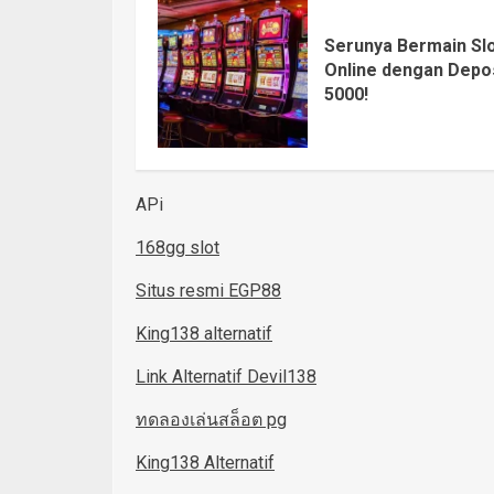
Serunya Bermain Sl
Online dengan Depo
5000!
APi
168gg slot
Situs resmi EGP88
King138 alternatif
Link Alternatif Devil138
ทดลองเล่นสล็อต pg
King138 Alternatif