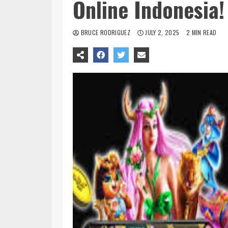
Online Indonesia!
BRUCE RODRIGUEZ
JULY 2, 2025
2 MIN READ