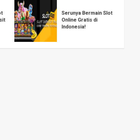
ot
Serunya Bermain Slot
sit
Online Gratis di
Indonesia!