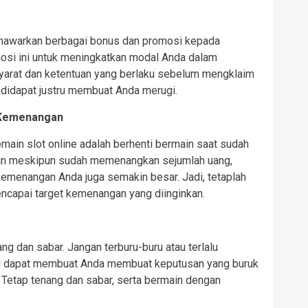
menawarkan berbagai bonus dan promosi kepada
si ini untuk meningkatkan modal Anda dalam
yarat dan ketentuan yang berlaku sebelum mengklaim
didapat justru membuat Anda merugi.
h Kemenangan
emain slot online adalah berhenti bermain saat sudah
ain meskipun sudah memenangkan sejumlah uang,
kemenangan Anda juga semakin besar. Jadi, tetaplah
encapai target kemenangan yang diinginkan.
ng dan sabar. Jangan terburu-buru atau terlalu
ini dapat membuat Anda membuat keputusan yang buruk
Tetap tenang dan sabar, serta bermain dengan