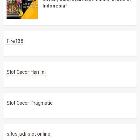
Indonesia!
Fire138
Slot Gacor Hari Ini
Slot Gacor Pragmatic
situs judi slot online