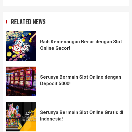
RELATED NEWS
Raih Kemenangan Besar dengan Slot
Online Gacor!
Serunya Bermain Slot Online dengan
Deposit 5000!
Serunya Bermain Slot Online Gratis di
Indonesia!