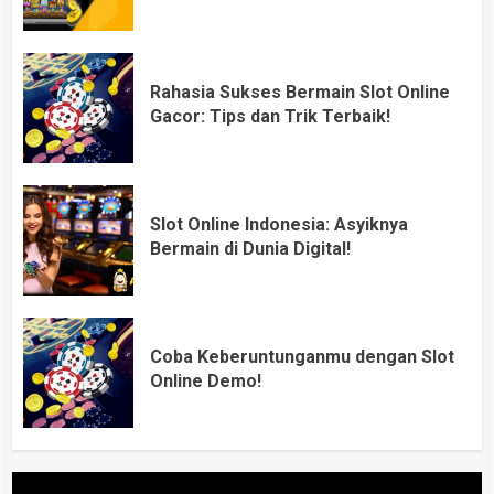
Rahasia Sukses Bermain Slot Online
Gacor: Tips dan Trik Terbaik!
Slot Online Indonesia: Asyiknya
Bermain di Dunia Digital!
Coba Keberuntunganmu dengan Slot
Online Demo!