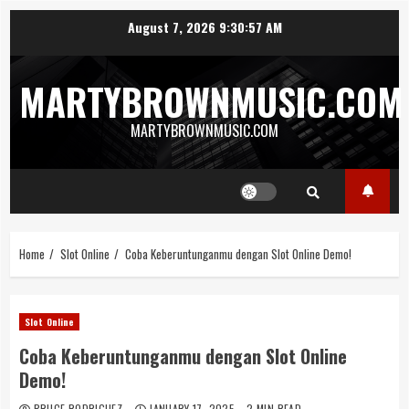
Skip
August 7, 2026
9:30:58 AM
to
content
MARTYBROWNMUSIC.COM
MARTYBROWNMUSIC.COM
Home
Slot Online
Coba Keberuntunganmu dengan Slot Online Demo!
Slot Online
Coba Keberuntunganmu dengan Slot Online
Demo!
BRUCE RODRIGUEZ
JANUARY 17, 2025
2 MIN READ