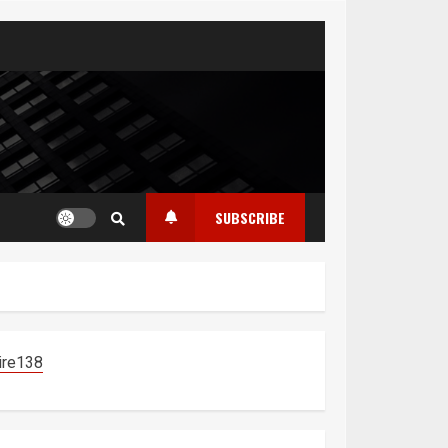
SUBSCRIBE
ire138