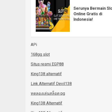
Serunya Bermain Sl
Online Gratis di
Indonesia!
APi
168gg slot
Situs resmi EGP88
King138 alternatif
Link Alternatif Devil138
ทดลองเล่นสล็อต pg
King138 Alternatif