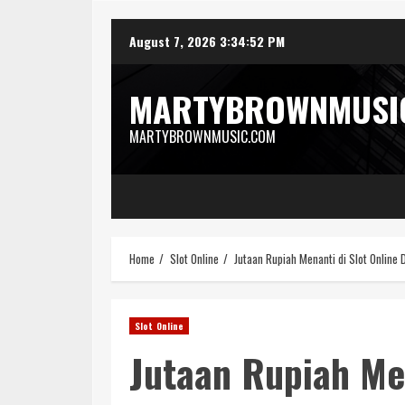
Skip
August 7, 2026
3:34:53 PM
to
content
MARTYBROWNMUSI
MARTYBROWNMUSIC.COM
Home
Slot Online
Jutaan Rupiah Menanti di Slot Online
Slot Online
Jutaan Rupiah Men