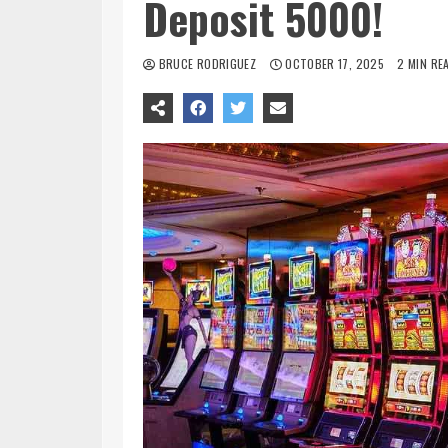
Deposit 5000!
BRUCE RODRIGUEZ
OCTOBER 17, 2025
2 MIN RE