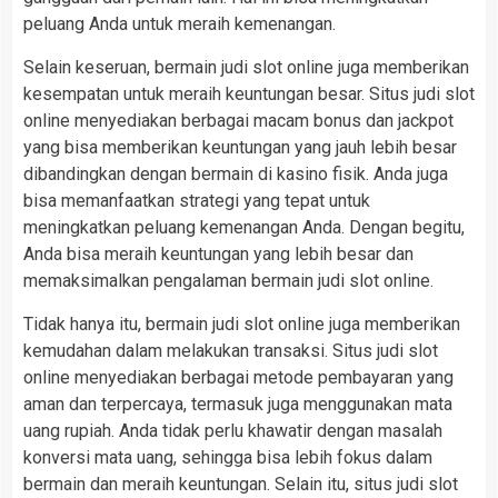
peluang Anda untuk meraih kemenangan.
Selain keseruan, bermain judi slot online juga memberikan
kesempatan untuk meraih keuntungan besar. Situs judi slot
online menyediakan berbagai macam bonus dan jackpot
yang bisa memberikan keuntungan yang jauh lebih besar
dibandingkan dengan bermain di kasino fisik. Anda juga
bisa memanfaatkan strategi yang tepat untuk
meningkatkan peluang kemenangan Anda. Dengan begitu,
Anda bisa meraih keuntungan yang lebih besar dan
memaksimalkan pengalaman bermain judi slot online.
Tidak hanya itu, bermain judi slot online juga memberikan
kemudahan dalam melakukan transaksi. Situs judi slot
online menyediakan berbagai metode pembayaran yang
aman dan terpercaya, termasuk juga menggunakan mata
uang rupiah. Anda tidak perlu khawatir dengan masalah
konversi mata uang, sehingga bisa lebih fokus dalam
bermain dan meraih keuntungan. Selain itu, situs judi slot