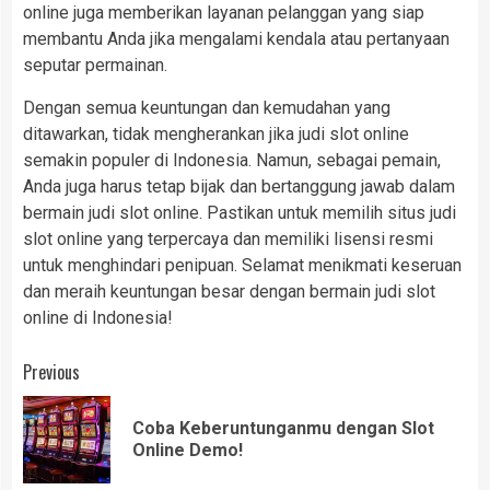
online juga memberikan layanan pelanggan yang siap
membantu Anda jika mengalami kendala atau pertanyaan
seputar permainan.
Dengan semua keuntungan dan kemudahan yang
ditawarkan, tidak mengherankan jika judi slot online
semakin populer di Indonesia. Namun, sebagai pemain,
Anda juga harus tetap bijak dan bertanggung jawab dalam
bermain judi slot online. Pastikan untuk memilih situs judi
slot online yang terpercaya dan memiliki lisensi resmi
untuk menghindari penipuan. Selamat menikmati keseruan
dan meraih keuntungan besar dengan bermain judi slot
online di Indonesia!
Continue
Previous
Reading
Coba Keberuntunganmu dengan Slot
Pre
Online Demo!
pos