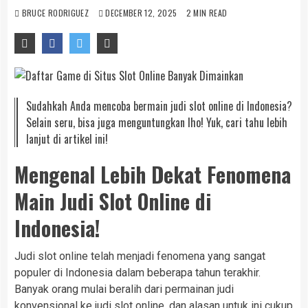
BRUCE RODRIGUEZ
DECEMBER 12, 2025
2 MIN READ
Sudahkah Anda mencoba bermain judi slot online di Indonesia?
Selain seru, bisa juga menguntungkan lho! Yuk, cari tahu lebih
lanjut di artikel ini!
Mengenal Lebih Dekat Fenomena
Main Judi Slot Online di
Indonesia!
Judi slot online telah menjadi fenomena yang sangat
populer di Indonesia dalam beberapa tahun terakhir.
Banyak orang mulai beralih dari permainan judi
konvensional ke judi slot online, dan alasan untuk ini cukup