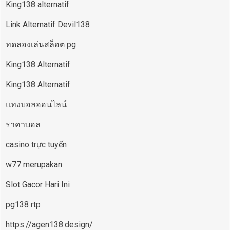
King138 alternatif
Link Alternatif Devil138
ทดลองเล่นสล็อต pg
King138 Alternatif
King138 Alternatif
แทงบอลออนไลน์
ราคาบอล
casino trực tuyến
w77 merupakan
Slot Gacor Hari Ini
pg138 rtp
https://agen138.design/