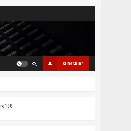
SUBSCRIBE
ire138