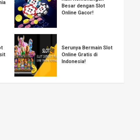
nia
Besar dengan Slot
Online Gacor!
ot
Serunya Bermain Slot
sit
Online Gratis di
Indonesia!