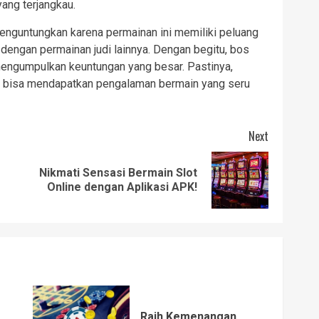
ng terjangkau.
 menguntungkan karena permainan ini memiliki peluang
dengan permainan judi lainnya. Dengan begitu, bos
engumpulkan keuntungan yang besar. Pastinya,
os bisa mendapatkan pengalaman bermain yang seru
Next
Nikmati Sensasi Bermain Slot
Previous
Next
Online dengan Aplikasi APK!
post:
post:
Raih Kemenangan