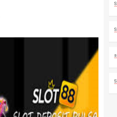
S
D
S
s
S