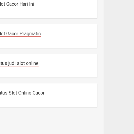
lot Gacor Hari Ini
lot Gacor Pragmatic
itus judi slot online
itus Slot Online Gacor