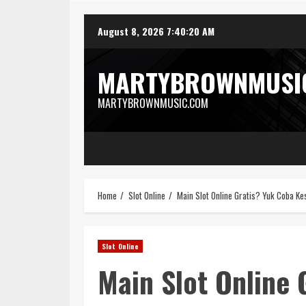
Skip
August 8, 2026
7:40:21 AM
to
content
MARTYBROWNMUSI
MARTYBROWNMUSIC.COM
Home
Slot Online
Main Slot Online Gratis? Yuk Coba K
Slot Online
Main Slot Online 