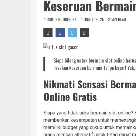
Keseruan Bermain
BRUCE RODRIGUEZ
JUNE 1, 2025
2 MIN READ
Siapa bilang untuk bermain slot online haru
rasakan keseruan bermain tanpa bayar! Yuk,
Nikmati Sensasi Berma
Online Gratis
Siapa yang tidak suka bermain slot online? 
memberikan kesempatan untuk memenangkan
memiliki budget yang cukup untuk memainkan 
orang mencari alternatif untuk tetap dapat 