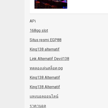
APi
168gg slot
Situs resmi EGP88
King138 alternatif
Link Alternatif Devil138
ทดลองเล่นสล็อต pg
King138 Alternatif
King138 Alternatif
แทงบอลออนไลน์
ราคาบอล