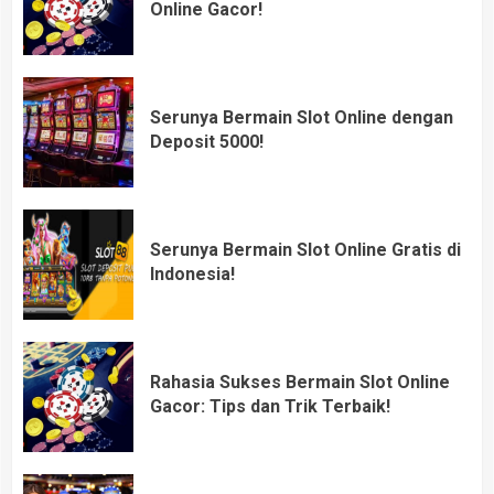
Online Gacor!
Serunya Bermain Slot Online dengan
Deposit 5000!
Serunya Bermain Slot Online Gratis di
Indonesia!
Rahasia Sukses Bermain Slot Online
Gacor: Tips dan Trik Terbaik!