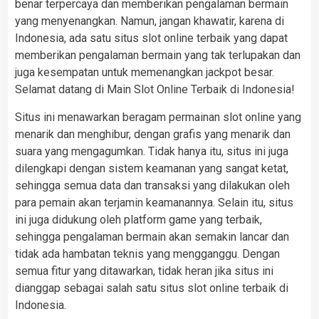
benar terpercaya dan memberikan pengalaman bermain
yang menyenangkan. Namun, jangan khawatir, karena di
Indonesia, ada satu situs slot online terbaik yang dapat
memberikan pengalaman bermain yang tak terlupakan dan
juga kesempatan untuk memenangkan jackpot besar.
Selamat datang di Main Slot Online Terbaik di Indonesia!
Situs ini menawarkan beragam permainan slot online yang
menarik dan menghibur, dengan grafis yang menarik dan
suara yang mengagumkan. Tidak hanya itu, situs ini juga
dilengkapi dengan sistem keamanan yang sangat ketat,
sehingga semua data dan transaksi yang dilakukan oleh
para pemain akan terjamin keamanannya. Selain itu, situs
ini juga didukung oleh platform game yang terbaik,
sehingga pengalaman bermain akan semakin lancar dan
tidak ada hambatan teknis yang mengganggu. Dengan
semua fitur yang ditawarkan, tidak heran jika situs ini
dianggap sebagai salah satu situs slot online terbaik di
Indonesia.