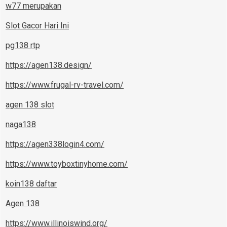
w77 merupakan
Slot Gacor Hari Ini
pg138 rtp
https://agen138.design/
https://www.frugal-rv-travel.com/
agen 138 slot
naga138
https://agen338login4.com/
https://www.toyboxtinyhome.com/
koin138 daftar
Agen 138
https://www.illinoiswind.org/