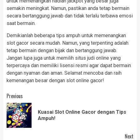
untuk memenangkan hadiah jackpot yang besar juga
semakin meningkat. Namun, pastikan anda tetap bermain
secara bertanggung jawab dan tidak terlalu terbawa emosi
saat bermain.
Demikianlah beberapa tips ampuh untuk memenangkan
slot gacor secara mudah. Namun, yang terpenting adalah
tetap bermain dengan bijak dan bertanggung jawab.
Jangan lupa juga untuk memilih situs judi online yang
terpercaya dan memiliki lisensi resmi agar dapat bermain
dengan nyaman dan aman. Selamat mencoba dan raih
kemenangan besar dengan slot online gacor!
Continue
Previous
Reading
Kuasai Slot Online Gacor dengan Tips
Pre
Ampuh!
pos
Next