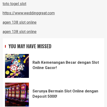
toto togel slot
https://www.weddinggreat.com
agen 138 slot online
agen 138 slot online
YOU MAY HAVE MISSED
Raih Kemenangan Besar dengan Slot
Online Gacor!
Serunya Bermain Slot Online dengan
Deposit 5000!