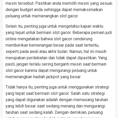
mesin tersebut. Pastikan anda memilih mesin yang sesuai
dengan budget anda sehingga dapat memaksimalkan
peluang untuk memenangkan slot gacor.
Selain itu, penting juga untuk mengetahui kapan waktu
yang tepat untuk bermain slot gacor. Beberapa pemain judi
online mengatakan bahwa slot gacor cenderung
memberikan kemenangan besar pada saat tertentu,
seperti pada awal atau akhir bulan. Namun, hal ini masih
merupakan perdebatan dan tidak dapat dipastikan. Yang
pasti, jangan terlalu sering berganti mesin saat bermain
slot gacor karena dapat mengurangi peluang untuk
memenangkan hadiah jackpot yang besar.
Tidak hanya itu, penting juga untuk menggunakan strategi
yang tepat saat bermain slot gacor. Salah satu strategi
yang dapat digunakan adalah dengan memasang taruhan
yang lebih besar saat sedang menang dan mengurangi
taruhan saat sedang kalah. Dengan demikian, peluang