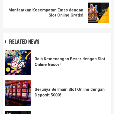
Manfaatkan Kesempatan Emas dengan
Next
Slot Online Gratis!
post:
RELATED NEWS
Raih Kemenangan Besar dengan Slot
Online Gacor!
Serunya Bermain Slot Online dengan
Deposit 5000!