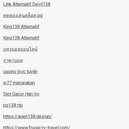
Link Alternatif Devil138
ทดลองเล่นสล็อต pg
King138 Alternatif
King138 Alternatif
แทงบอลออนไลน์
ราคาบอล
casino trực tuyến
w77 merupakan
Slot Gacor Hari Ini
pg138 rtp
https://agen138.design/
https://www.frugal-rv-travel.com/