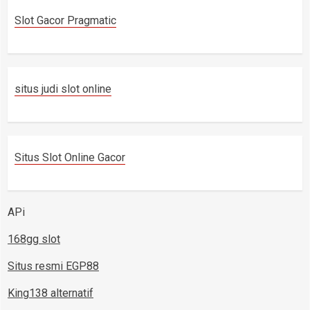
Slot Gacor Pragmatic
situs judi slot online
Situs Slot Online Gacor
APi
168gg slot
Situs resmi EGP88
King138 alternatif