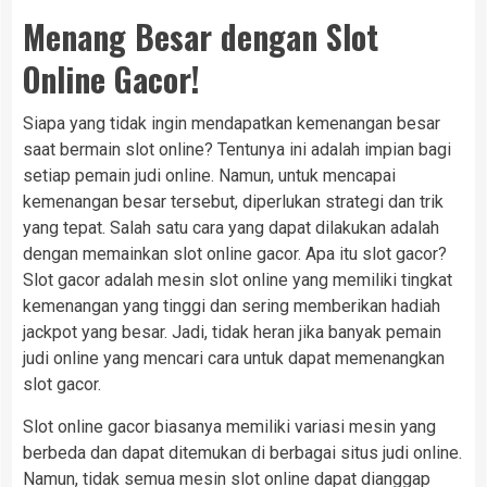
Menang Besar dengan Slot
Online Gacor!
Siapa yang tidak ingin mendapatkan kemenangan besar
saat bermain slot online? Tentunya ini adalah impian bagi
setiap pemain judi online. Namun, untuk mencapai
kemenangan besar tersebut, diperlukan strategi dan trik
yang tepat. Salah satu cara yang dapat dilakukan adalah
dengan memainkan slot online gacor. Apa itu slot gacor?
Slot gacor adalah mesin slot online yang memiliki tingkat
kemenangan yang tinggi dan sering memberikan hadiah
jackpot yang besar. Jadi, tidak heran jika banyak pemain
judi online yang mencari cara untuk dapat memenangkan
slot gacor.
Slot online gacor biasanya memiliki variasi mesin yang
berbeda dan dapat ditemukan di berbagai situs judi online.
Namun, tidak semua mesin slot online dapat dianggap