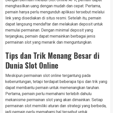
menghasilkan uang dengan mudah dan cepat. Pertama,
pemain hanya perlu mengunduh aplikasi tersebut melalui
link yang disediakan di situs resmi. Setelah itu, pemain
dapat langsung mendaftar dan melakukan deposit untuk
memulai permainan. Dengan minimal deposit yang
terjangkau, pemain dapat memainkan berbagai jenis
permainan slot yang menarik dan menguntungkan.
Tips dan Trik Menang Besar di
Dunia Slot Online
Meskipun permainan slot online tergantung pada
keberuntungan, tetapi terdapat beberapa tips dan trik yang
dapat membantu pemain untuk memenangkan taruhan.
Pertama, pemain perlu memahami terlebih dahulu
mekanisme permainan slot yang akan dimainkan. Setiap
permainan slot memiliki aturan dan strategi yang berbeda,
jadi pemain perlu memahami hal tersebut untuk