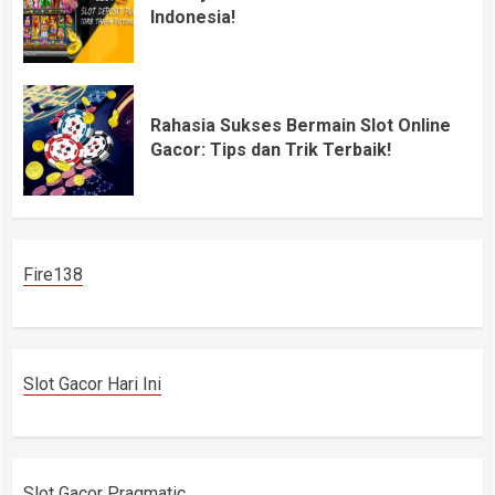
Indonesia!
Rahasia Sukses Bermain Slot Online
Gacor: Tips dan Trik Terbaik!
Fire138
Slot Gacor Hari Ini
Slot Gacor Pragmatic