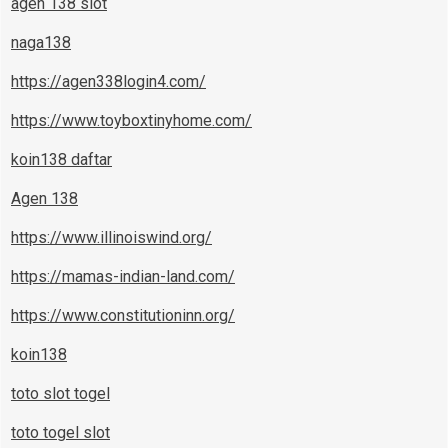
agen 138 slot
naga138
https://agen338login4.com/
https://www.toyboxtinyhome.com/
koin138 daftar
Agen 138
https://www.illinoiswind.org/
https://mamas-indian-land.com/
https://www.constitutioninn.org/
koin138
toto slot togel
toto togel slot