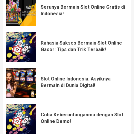
Serunya Bermain Slot Online Gratis di
Indonesia!
Rahasia Sukses Bermain Slot Online
Gacor: Tips dan Trik Terbaik!
Slot Online Indonesia: Asyiknya
Bermain di Dunia Digital!
Coba Keberuntunganmu dengan Slot
Online Demo!