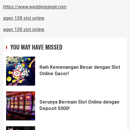
https://www.weddinggreat.com
agen 138 slot online
agen 138 slot online
YOU MAY HAVE MISSED
Raih Kemenangan Besar dengan Slot
Online Gacor!
Serunya Bermain Slot Online dengan
Deposit 5000!