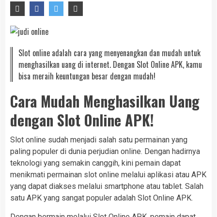
Slot online adalah cara yang menyenangkan dan mudah untuk
menghasilkan uang di internet. Dengan Slot Online APK, kamu
bisa meraih keuntungan besar dengan mudah!
Cara Mudah Menghasilkan Uang
dengan Slot Online APK!
Slot online sudah menjadi salah satu permainan yang
paling populer di dunia perjudian online. Dengan hadirnya
teknologi yang semakin canggih, kini pemain dapat
menikmati permainan slot online melalui aplikasi atau APK
yang dapat diakses melalui smartphone atau tablet. Salah
satu APK yang sangat populer adalah Slot Online APK.
Dengan bermain melalui Slot Online APK, pemain dapat