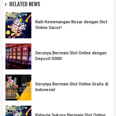
RELATED NEWS
Raih Kemenangan Besar dengan Slot
Online Gacor!
Serunya Bermain Slot Online dengan
Deposit 5000!
Serunya Bermain Slot Online Gratis di
Indonesia!
Rahasia Sukses Bermain Slot Online