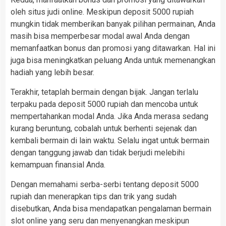
oleh situs judi online. Meskipun deposit 5000 rupiah
mungkin tidak memberikan banyak pilihan permainan, Anda
masih bisa memperbesar modal awal Anda dengan
memanfaatkan bonus dan promosi yang ditawarkan. Hal ini
juga bisa meningkatkan peluang Anda untuk memenangkan
hadiah yang lebih besar.
Terakhir, tetaplah bermain dengan bijak. Jangan terlalu
terpaku pada deposit 5000 rupiah dan mencoba untuk
mempertahankan modal Anda. Jika Anda merasa sedang
kurang beruntung, cobalah untuk berhenti sejenak dan
kembali bermain di lain waktu. Selalu ingat untuk bermain
dengan tanggung jawab dan tidak berjudi melebihi
kemampuan finansial Anda.
Dengan memahami serba-serbi tentang deposit 5000
rupiah dan menerapkan tips dan trik yang sudah
disebutkan, Anda bisa mendapatkan pengalaman bermain
slot online yang seru dan menyenangkan meskipun