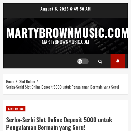
Skip
August 6, 2026
6:45:58 AM
to
content
MARTYBROWNMUSIC.COM
MARTYBROWNMUSIC.COM
Home
Slot Online
Serba-Serbi Slot Online Deposit 5000 untuk Pengalaman Bermain yang Seru!
Slot Online
Serba-Serbi Slot Online Deposit 5000 untuk
Pengalaman Bermain yang Seru!