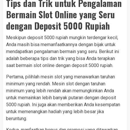
Tips dan Trik untuk Pengalaman
Bermain Slot Online yang Seru
dengan Deposit 5000 Rupiah
Meskipun deposit 5000 rupiah mungkin terdengar kecil,
Anda masih bisa memanfaatkannya dengan bijak untuk
mendapatkan pengalaman bermain yang seru. Berikut ini
adalah beberapa tips dan trik yang bisa Anda terapkan
saat bermain slot online dengan deposit 5000 rupiah.
Pertama, pilihlah mesin slot yang menawarkan taruhan
minimum yang rendah. Mesin slot dengan taruhan
minimum yang lebih rendah akan memungkinkan Anda
untuk memainkan lebih banyak putaran dengan deposit
5000 rupiah. Ini juga akan memberikan Anda kesempatan
untuk memenangkan hadiah yang lebih besar jika
beruntung.
Kedua, manfaatkan bonus dan promosi yang ditawarkan