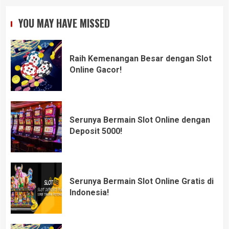
YOU MAY HAVE MISSED
Raih Kemenangan Besar dengan Slot
Online Gacor!
Serunya Bermain Slot Online dengan
Deposit 5000!
Serunya Bermain Slot Online Gratis di
Indonesia!