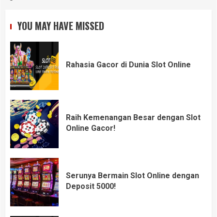
YOU MAY HAVE MISSED
Rahasia Gacor di Dunia Slot Online
Raih Kemenangan Besar dengan Slot
Online Gacor!
Serunya Bermain Slot Online dengan
Deposit 5000!