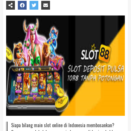
Siapa bilang main slot online di Indonesia membosankan?