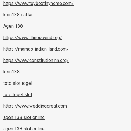
https://www.toyboxtinyhome.com/
koin138 daftar
Agen 138
https://www.illinoiswind.org/
https://mamas-indian-land.com/
https://www.constitutioninn.org/
koin138
toto slot togel
toto togel slot
https://www.weddinggreat.com
agen 138 slot online
agen 138 slot online