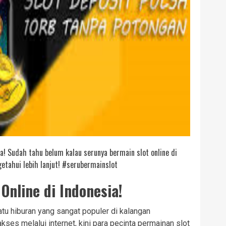
ia! Sudah tahu belum kalau serunya bermain slot online di
getahui lebih lanjut! #serubermainslot
Online di Indonesia!
atu hiburan yang sangat populer di kalangan
es melalui internet, kini para pecinta permainan slot