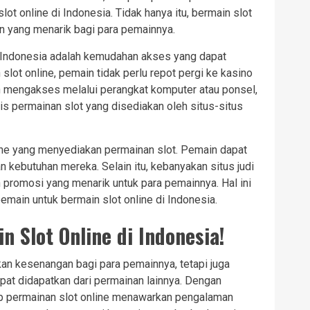
t online di Indonesia. Tidak hanya itu, bermain slot
n yang menarik bagi para pemainnya.
di Indonesia adalah kemudahan akses yang dapat
slot online, pemain tidak perlu repot pergi ke kasino
an mengakses melalui perangkat komputer atau ponsel,
s permainan slot yang disediakan oleh situs-situs
nline yang menyediakan permainan slot. Pemain dapat
 kebutuhan mereka. Selain itu, kebanyakan situs judi
promosi yang menarik untuk para pemainnya. Hal ini
pemain untuk bermain slot online di Indonesia.
 Slot Online di Indonesia!
an kesenangan bagi para pemainnya, tetapi juga
at didapatkan dari permainan lainnya. Dengan
iap permainan slot online menawarkan pengalaman