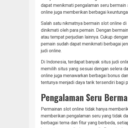
dapat menikmati pengalaman seru bermain slo
online juga memberikan berbagai keuntunga
Salah satu nikmatnya bermain slot online 
dinikmati oleh para pemain. Dengan bermain 
atau tempat perjudian lainnya. Cukup deng
pemain sudah dapat menikmati berbagai jeni
judi online.
Di Indonesia, terdapat banyak situs judi o
memilih situs yang sesuai dengan selera dan
online juga menawarkan berbagai bonus dan 
tentunya menjadi daya tarik tersendiri bagi 
Pengalaman Seru Bermain
Permainan slot online tidak hanya memberik
memberikan pengalaman seru yang tidak dap
berbagai tema dan fitur yang berbeda, set