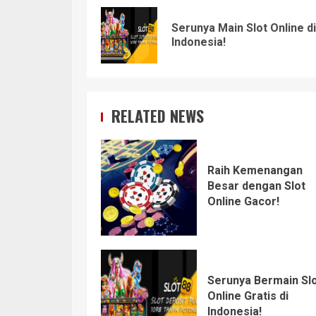
Reading
Serunya Main Slot Online di
Indonesia!
RELATED NEWS
Raih Kemenangan
Besar dengan Slot
Online Gacor!
Serunya Bermain Sl
Online Gratis di
Indonesia!