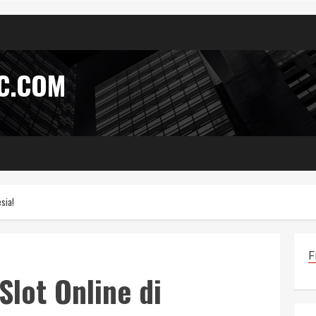
C.COM
sia!
F
lot Online di