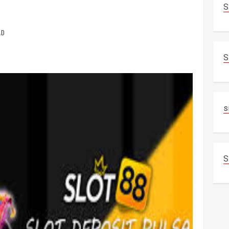
S
AD
S
s
S