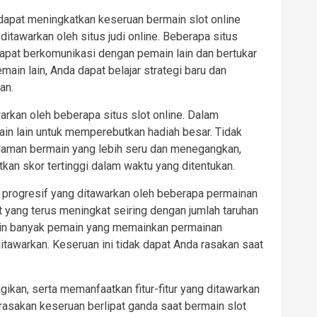
 dapat meningkatkan keseruan bermain slot online
ditawarkan oleh situs judi online. Beberapa situs
apat berkomunikasi dengan pemain lain dan bertukar
ain lain, Anda dapat belajar strategi baru dan
an.
awarkan oleh beberapa situs slot online. Dalam
in lain untuk memperebutkan hadiah besar. Tidak
laman bermain yang lebih seru dan menegangkan,
an skor tertinggi dalam waktu yang ditentukan.
ot progresif yang ditawarkan oleh beberapa permainan
ot yang terus meningkat seiring dengan jumlah taruhan
kin banyak pemain yang memainkan permainan
itawarkan. Keseruan ini tidak dapat Anda rasakan saat
gikan, serta memanfaatkan fitur-fitur yang ditawarkan
erasakan keseruan berlipat ganda saat bermain slot