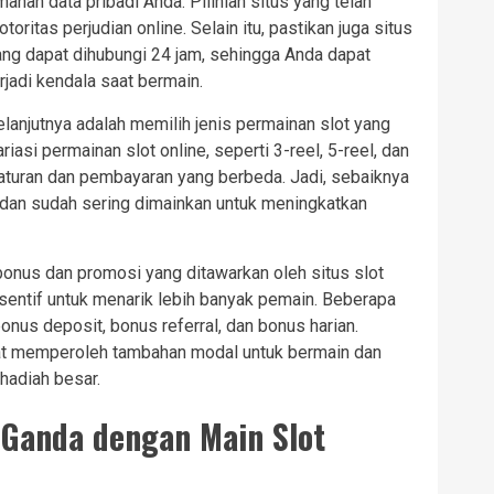
an data pribadi Anda. Pilihlah situs yang telah
toritas perjudian online. Selain itu, pastikan juga situs
ng dapat dihubungi 24 jam, sehingga Anda dapat
jadi kendala saat bermain.
elanjutnya adalah memilih jenis permainan slot yang
asi permainan slot online, seperti 3-reel, 5-reel, dan
i aturan dan pembayaran yang berbeda. Jadi, sebaiknya
dan sudah sering dimainkan untuk meningkatkan
 bonus dan promosi yang ditawarkan oleh situs slot
nsentif untuk menarik lebih banyak pemain. Beberapa
onus deposit, bonus referral, dan bonus harian.
at memperoleh tambahan modal untuk bermain dan
adiah besar.
 Ganda dengan Main Slot