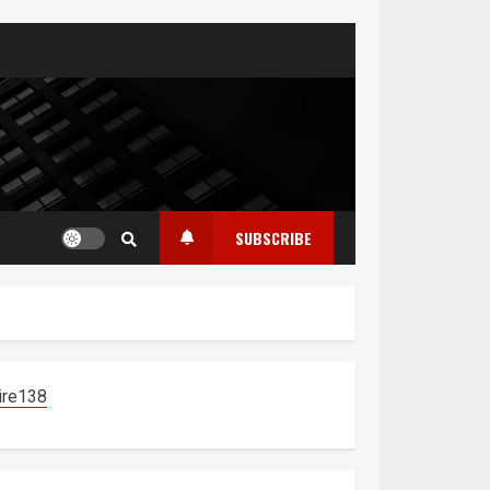
SUBSCRIBE
ire138