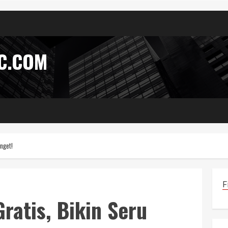
C.COM
anget!
F
Gratis, Bikin Seru