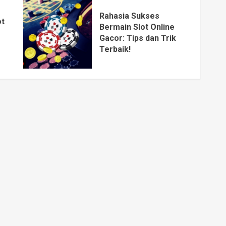
Rahasia Sukses
ot
Bermain Slot Online
Gacor: Tips dan Trik
Terbaik!