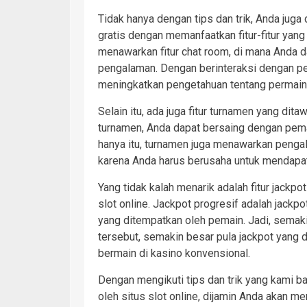
Tidak hanya dengan tips dan trik, Anda juga
gratis dengan memanfaatkan fitur-fitur yang 
menawarkan fitur chat room, di mana Anda d
pengalaman. Dengan berinteraksi dengan pem
meningkatkan pengetahuan tentang permain
Selain itu, ada juga fitur turnamen yang dit
turnamen, Anda dapat bersaing dengan pema
hanya itu, turnamen juga menawarkan penga
karena Anda harus berusaha untuk mendapatk
Yang tidak kalah menarik adalah fitur jackp
slot online. Jackpot progresif adalah jackp
yang ditempatkan oleh pemain. Jadi, sema
tersebut, semakin besar pula jackpot yang d
bermain di kasino konvensional.
Dengan mengikuti tips dan trik yang kami ba
oleh situs slot online, dijamin Anda akan m