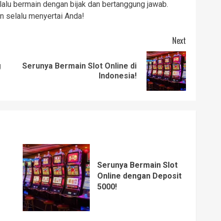
 selalu bermain dengan bijak dan bertanggung jawab.
 selalu menyertai Anda!
Next
g
Serunya Bermain Slot Online di
Previous
Next
Indonesia!
post:
post:
Serunya Bermain Slot
Online dengan Deposit
5000!