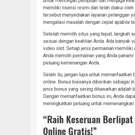
untuk mencegah penipuan dan menjaga keaman
memiliki lisensi resmi dan telah diakui oleh o
tersebut menyediakan layanan pelanggan ya
mengatasi masalah dengan cepat apabila ter
Setelah memilih situs yang tepat, langkah s
sesuai dengan keahlian Anda. Ada banyak vari
video slot. Setiap jenis permainan memilik
Anda memilih permainan yang Anda pahami 
peluang kemenangan Anda.
Selain itu, jangan lupa untuk memanfaatkan
online. Bonus biasanya diberikan sebagai i
jenis bonus yang sering ditawarkan adalah b
Dengan memanfaatkan bonus ini, Anda dap
meningkatkan peluang untuk memenangkan h
“Raih Keseruan Berlipat
Online Gratis!”