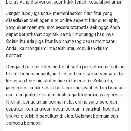
bonus yang ditawarkan agar tidak terjadi kesalahpahaman.
Jangan lupa juga untuk memanfaatkan fitur-fitur yang
disediakan oleh agen slot online seperti fitur auto-spin,
yang akan memutar slot secara otomatis sehingga Anda
dapat beristirahat sejenak sambil menunggu hasilnya.
Selain itu, ada juga fitur live chat yang dapat membantu
Anda jika mengalami masalah atau kesulitan dalam
bermain.
Dengan tips dan trik yang tepat serta pengetahuan tentang
bonus-bonus menarik, Anda dapat merasakan sensasi dan
keseruan bermain slot online di Indonesia. Selain itu,
jangan lupa untuk selalu bertanggung jawab dalam bermain
dan mengontrol diri agar tidak terjadi kerugian yang besar.
Nikmati pengalaman bermain slot online yang seru dan
dapatkan kemenangan besar dengan mengikuti tips dan
trik yang telah disebutkan di atas. Selamat bermain dan
semoga berhasil!