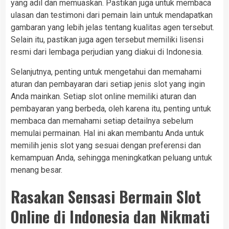
yang adil dan memuaskan. Pastikan juga untuk membaca
ulasan dan testimoni dari pemain lain untuk mendapatkan
gambaran yang lebih jelas tentang kualitas agen tersebut.
Selain itu, pastikan juga agen tersebut memiliki lisensi
resmi dari lembaga perjudian yang diakui di Indonesia.
Selanjutnya, penting untuk mengetahui dan memahami
aturan dan pembayaran dari setiap jenis slot yang ingin
Anda mainkan. Setiap slot online memiliki aturan dan
pembayaran yang berbeda, oleh karena itu, penting untuk
membaca dan memahami setiap detailnya sebelum
memulai permainan. Hal ini akan membantu Anda untuk
memilih jenis slot yang sesuai dengan preferensi dan
kemampuan Anda, sehingga meningkatkan peluang untuk
menang besar.
Rasakan Sensasi Bermain Slot
Online di Indonesia dan Nikmati