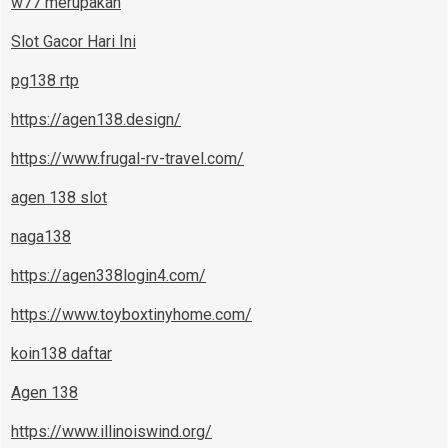
w77 merupakan
Slot Gacor Hari Ini
pg138 rtp
https://agen138.design/
https://www.frugal-rv-travel.com/
agen 138 slot
naga138
https://agen338login4.com/
https://www.toyboxtinyhome.com/
koin138 daftar
Agen 138
https://www.illinoiswind.org/