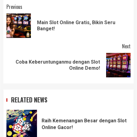
Continue
Previous
Reading
Main Slot Online Gratis, Bikin Seru
Pre
Banget!
pos
Next
Coba Keberuntunganmu dengan Slot
Next
Online Demo!
post:
RELATED NEWS
Raih Kemenangan Besar dengan Slot
Online Gacor!