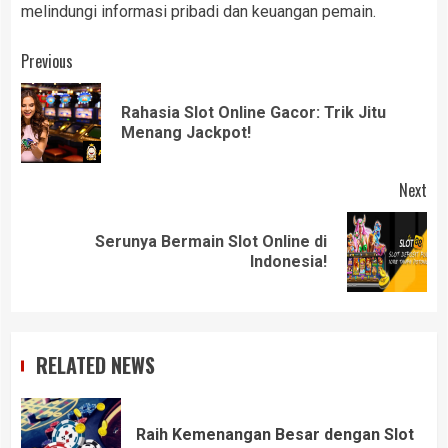
melindungi informasi pribadi dan keuangan pemain.
Continue
Previous
Reading
Rahasia Slot Online Gacor: Trik Jitu
Pre
Menang Jackpot!
pos
Next
Serunya Bermain Slot Online di
Next
Indonesia!
post:
RELATED NEWS
Raih Kemenangan Besar dengan Slot