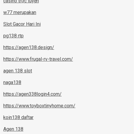
casino trực tuyến
w77 merupakan
Slot Gacor Hari Ini
pg138 rtp
https://agen138.design/
https://www.frugal-rv-travel.com/
agen 138 slot
naga138
https://agen338login4.com/
https://www.toyboxtinyhome.com/
koin138 daftar
Agen 138