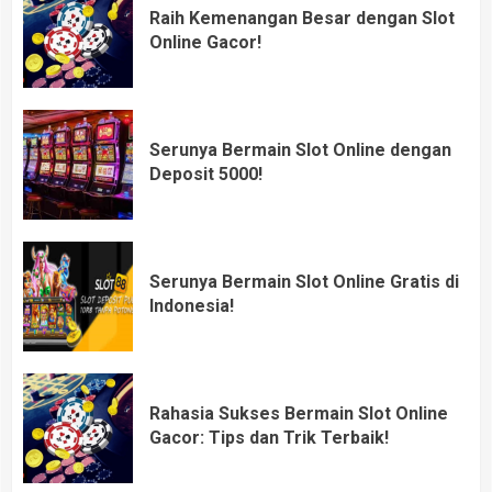
Raih Kemenangan Besar dengan Slot
Online Gacor!
Serunya Bermain Slot Online dengan
Deposit 5000!
Serunya Bermain Slot Online Gratis di
Indonesia!
Rahasia Sukses Bermain Slot Online
Gacor: Tips dan Trik Terbaik!