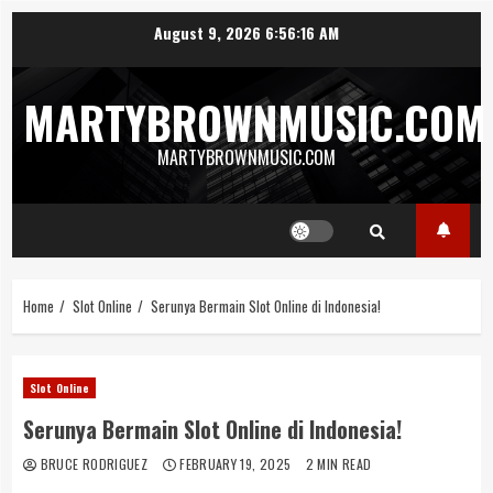
Skip
August 9, 2026
6:56:16 AM
to
content
MARTYBROWNMUSIC.COM
MARTYBROWNMUSIC.COM
Home
Slot Online
Serunya Bermain Slot Online di Indonesia!
Slot Online
Serunya Bermain Slot Online di Indonesia!
BRUCE RODRIGUEZ
FEBRUARY 19, 2025
2 MIN READ