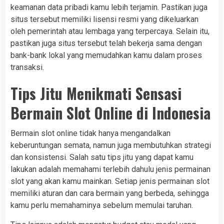
keamanan data pribadi kamu lebih terjamin. Pastikan juga
situs tersebut memiliki lisensi resmi yang dikeluarkan
oleh pemerintah atau lembaga yang terpercaya. Selain itu,
pastikan juga situs tersebut telah bekerja sama dengan
bank-bank lokal yang memudahkan kamu dalam proses
transaksi.
Tips Jitu Menikmati Sensasi
Bermain Slot Online di Indonesia
Bermain slot online tidak hanya mengandalkan
keberuntungan semata, namun juga membutuhkan strategi
dan konsistensi. Salah satu tips jitu yang dapat kamu
lakukan adalah memahami terlebih dahulu jenis permainan
slot yang akan kamu mainkan. Setiap jenis permainan slot
memiliki aturan dan cara bermain yang berbeda, sehingga
kamu perlu memahaminya sebelum memulai taruhan.