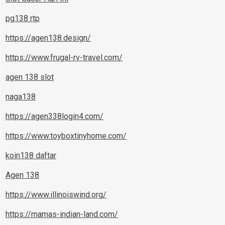
pg138 rtp
https://agen138.design/
https://www.frugal-rv-travel.com/
agen 138 slot
naga138
https://agen338login4.com/
https://www.toyboxtinyhome.com/
koin138 daftar
Agen 138
https://www.illinoiswind.org/
https://mamas-indian-land.com/