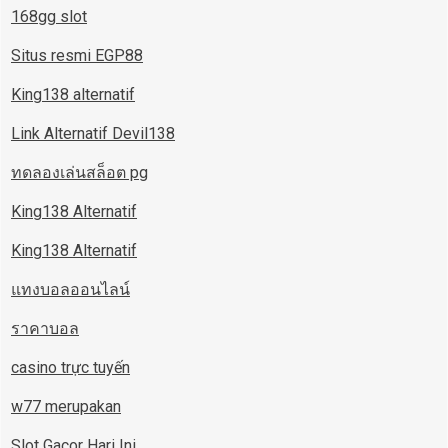
168gg slot
Situs resmi EGP88
King138 alternatif
Link Alternatif Devil138
ทดลองเล่นสล็อต pg
King138 Alternatif
King138 Alternatif
แทงบอลออนไลน์
ราคาบอล
casino trực tuyến
w77 merupakan
Slot Gacor Hari Ini